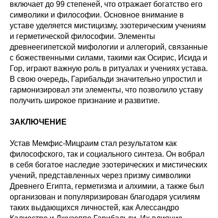
включает до 99 степеней, что отражает богатство его
символики и философии. Основное внимание в
уставе уделяется мистицизму, эзотерическим учениям
и герметической философии. Элементы
древнеегипетской мифологии и аллегорий, связанные
с божественными силами, такими как Осирис, Исида и
Гор, играют важную роль в ритуалах и учениях устава.
В свою очередь, Гарибальди значительно упростил и
гармонизировал эти элементы, что позволило уставу
получить широкое признание и развитие.
ЗАКЛЮЧЕНИЕ
Устав Мемфис-Мицраим стал результатом как
философского, так и социального синтеза. Он вобрал
в себя богатое наследие эзотерических и мистических
учений, представленных через призму символики
Древнего Египта, герметизма и алхимии, а также был
организован и популяризирован благодаря усилиям
таких выдающихся личностей, как Алессандро