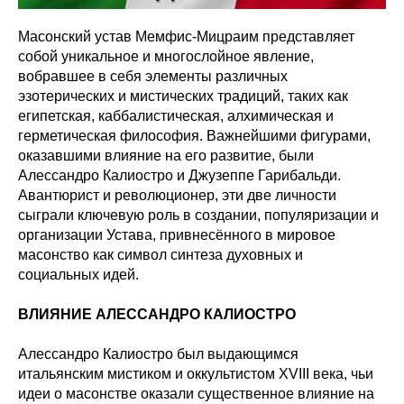
Масонский устав Мемфис-Мицраим представляет
собой уникальное и многослойное явление,
вобравшее в себя элементы различных
эзотерических и мистических традиций, таких как
египетская, каббалистическая, алхимическая и
герметическая философия. Важнейшими фигурами,
оказавшими влияние на его развитие, были
Алессандро Калиостро и Джузеппе Гарибальди.
Авантюрист и революционер, эти две личности
сыграли ключевую роль в создании, популяризации и
организации Устава, привнесённого в мировое
масонство как символ синтеза духовных и
социальных идей.
ВЛИЯНИЕ АЛЕССАНДРО КАЛИОСТРО
Алессандро Калиостро был выдающимся
итальянским мистиком и оккультистом XVIII века, чьи
идеи о масонстве оказали существенное влияние на