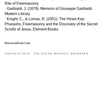
Rite of Freemasonry.
· Garibaldi, J. (1879). Memoirs of Giuseppe Garibaldi.
Modern Library.
· Knight, C., & Lomas, R. (2001). The Hiram Key:
Pharaohs, Freemasonry and the Discovery of the Secret
Scrolls of Jesus. Element Books.
Масонский вестник
2026-03-31 09:00
THE QAZAQ MASONIC OBSERVER