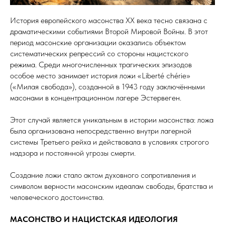
История европейского масонства XX века тесно связана с
драматическими событиями Второй Мировой Войны. В этот
период масонские организации оказались объектом
систематических репрессий со стороны нацистского
режима. Среди многочисленных трагических эпизодов
особое место занимает история ложи «Liberté chérie»
(«Милая свобода»), созданной в 1943 году заключёнными
масонами в концентрационном лагере Эстервеген.
Этот случай является уникальным в истории масонства: ложа
была организована непосредственно внутри лагерной
системы Третьего рейха и действовала в условиях строгого
надзора и постоянной угрозы смерти.
Создание ложи стало актом духовного сопротивления и
символом верности масонским идеалам свободы, братства и
человеческого достоинства.
МАСОНСТВО И НАЦИСТСКАЯ ИДЕОЛОГИЯ