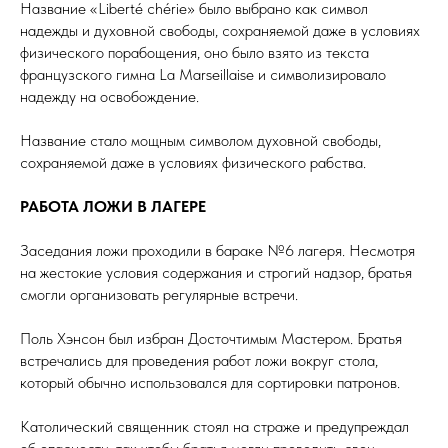
Название «Liberté chérie» было выбрано как символ
надежды и духовной свободы, сохраняемой даже в условиях
физического порабощения, оно было взято из текста
французского гимна La Marseillaise и символизировало
надежду на освобождение.
Название стало мощным символом духовной свободы,
сохраняемой даже в условиях физического рабства.
РАБОТА ЛОЖИ В ЛАГЕРЕ
Заседания ложи проходили в бараке №6 лагеря. Несмотря
на жестокие условия содержания и строгий надзор, братья
смогли организовать регулярные встречи.
Поль Хэнсон был избран Досточтимым Мастером. Братья
встречались для проведения работ ложи вокруг стола,
который обычно использовался для сортировки патронов.
Католический священник стоял на страже и предупреждал