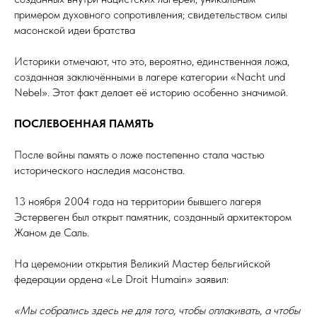
примером духовного сопротивления; свидетельством силы
масонской идеи братства
Историки отмечают, что это, вероятно, единственная ложа,
созданная заключёнными в лагере категории «Nacht und
Nebel». Этот факт делает её историю особенно значимой.
ПОСЛЕВОЕННАЯ ПАМЯТЬ
После войны память о ложе постепенно стала частью
исторического наследия масонства.
13 ноября 2004 года на территории бывшего лагеря
Эстервеген был открыт памятник, созданный архитектором
Жаном де Саль.
На церемонии открытия Великий Мастер бельгийской
федерации ордена «Le Droit Humain» заявил:
«Мы собрались здесь не для того, чтобы оплакивать, а чтобы