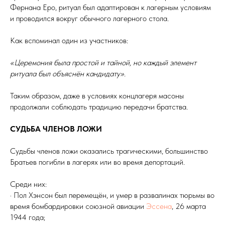
Фернана Еро, ритуал был адаптирован к лагерным условиям
и проводился вокруг обычного лагерного стола.
Как вспоминал один из участников:
«Церемония была простой и тайной, но каждый элемент
ритуала был объяснён кандидату».
Таким образом, даже в условиях концлагеря масоны
продолжали соблюдать традицию передачи братства.
СУДЬБА ЧЛЕНОВ ЛОЖИ
Судьбы членов ложи оказались трагическими, большинство
Братьев погибли в лагерях или во время депортаций.
Среди них:
· Пол Хэнсон был перемещён, и умер в развалинах тюрьмы во
время бомбардировки союзной авиации
Эссена
, 26 марта
1944 года;