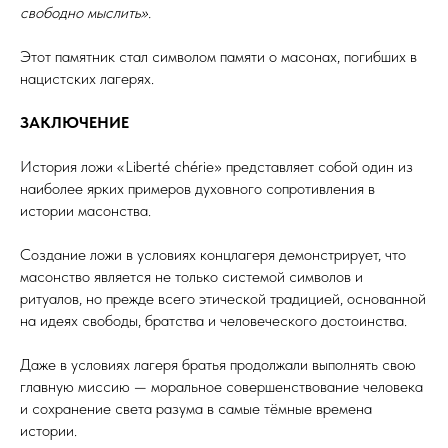
свободно мыслить».
Этот памятник стал символом памяти о масонах, погибших в
нацистских лагерях.
ЗАКЛЮЧЕНИЕ
История ложи «Liberté chérie» представляет собой один из
наиболее ярких примеров духовного сопротивления в
истории масонства.
Создание ложи в условиях концлагеря демонстрирует, что
масонство является не только системой символов и
ритуалов, но прежде всего этической традицией, основанной
на идеях свободы, братства и человеческого достоинства.
Даже в условиях лагеря братья продолжали выполнять свою
главную миссию — моральное совершенствование человека
и сохранение света разума в самые тёмные времена
истории.