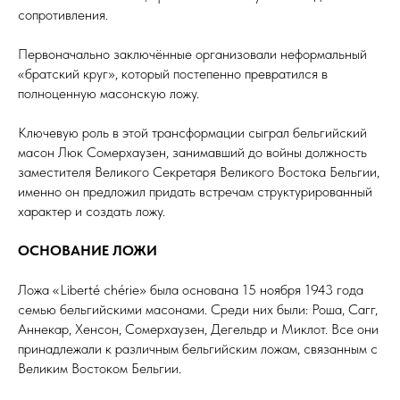
сопротивления.
Первоначально заключённые организовали неформальный
«братский круг», который постепенно превратился в
полноценную масонскую ложу.
Ключевую роль в этой трансформации сыграл бельгийский
масон Люк Сомерхаузен, занимавший до войны должность
заместителя Великого Секретаря Великого Востока Бельгии,
именно он предложил придать встречам структурированный
характер и создать ложу.
ОСНОВАНИЕ ЛОЖИ
Ложа «Liberté chérie» была основана 15 ноября 1943 года
семью бельгийскими масонами. Среди них были: Роша, Сагг,
Аннекар, Хенсон, Сомерхаузен, Дегельдр и Mиклот. Все они
принадлежали к различным бельгийским ложам, связанным с
Великим Востоком Бельгии.