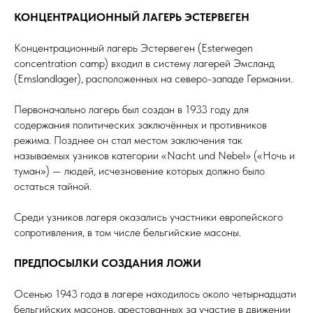
КОНЦЕНТРАЦИОННЫЙ ЛАГЕРЬ ЭСТЕРВЕГЕН
Концентрационный лагерь Эстервеген (Esterwegen
concentration camp) входил в систему лагерей Эмсланд
(Emslandlager), расположенных на северо-западе Германии.
Первоначально лагерь был создан в 1933 году для
содержания политических заключённых и противников
режима. Позднее он стал местом заключения так
называемых узников категории «Nacht und Nebel» («Ночь и
туман») — людей, исчезновение которых должно было
остаться тайной.
Среди узников лагеря оказались участники европейского
сопротивления, в том числе бельгийские масоны.
ПРЕДПОСЫЛКИ СОЗДАНИЯ ЛОЖИ
Осенью 1943 года в лагере находилось около четырнадцати
бельгийских масонов, арестованных за участие в движении