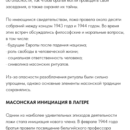
об опасности, так чтобы братья могли проводить свои
заседания, а также охранял их тайны.
По имеющимся свидетельствам, ложа провела около десяти
собраний между концом 1943 года и 1944 годом. Во время
этих встреч обсуждались философские и моральные вопросы,
в том числе:
· будущее Европы после падения нацизма;
· роль свободы в человеческой жизни;
· социальная ответственность человека;
· символика масонских ритуалов.
Из-за опасности разоблачения ритуалы были сильно
упрощены, однако основные элементы масонской традиции
сохранялись.
МАСОНСКАЯ ИНИЦИАЦИЯ В ЛАГЕРЕ
Одним из наиболее удивительных эпизодов деятельности
ложи стала инициация нового члена. В феврале 1944 года
братья провели посвящение бельгийского профессора