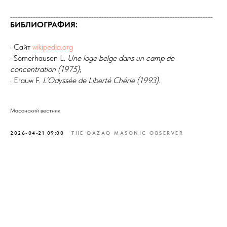
________________________________________________________________________________
БИБЛИОГРАФИЯ:
· Сайт
wikipedia.org
· Somerhausen L.
Une loge belge dans un camp de
concentration (1975)
;
· Erauw F.
L’Odyssée de Liberté Chérie (1993)
.
Масонский вестник
2026-04-21 09:00
THE QAZAQ MASONIC OBSERVER