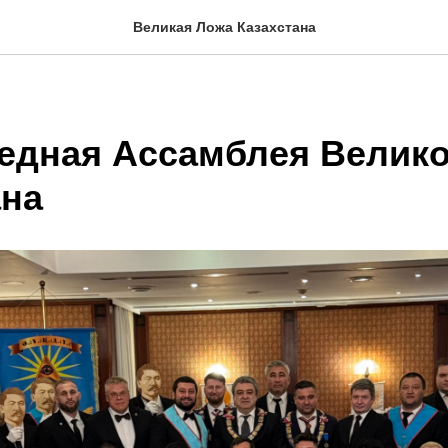
Великая Ложа Казахстана
едная Ассамблея Велик
ана