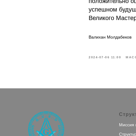
положительно о
успешном будущ
Великого Мастер
Валихан Молдабеков
2024-07-06 11:00
МАС
Струк
Миссия 
Структу