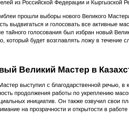
елей из Российской Федерации и Кыргызской Р
мблеи прошли выборы нового Великого Мастера
ть выдвигаться и голосовать все активные мас
е тайного голосования был избран новый Вели
о, который будет возглавлять ложу в течение 
вый Великий Мастер в Казахс
астер выступил с благодарственной речью, в 
ность продолжения работы по укреплению масо
циальных инициатив. Он также озвучил свои п
имание на прозрачности и открытости в работе