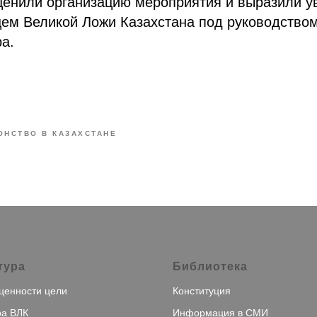
ценили организацию мероприятия и выразили у
ем Великой Ложи Казахстана под руководством
а.
ОНСТВО В КАЗАХСТАНЕ
тура
Библиотека
ценности цели
Конституция
ра ВЛК
Информация в СМИ