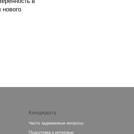
веренность в
 нового
Кандидату
Часто задаваемые вопросы
Подготовка к интервью