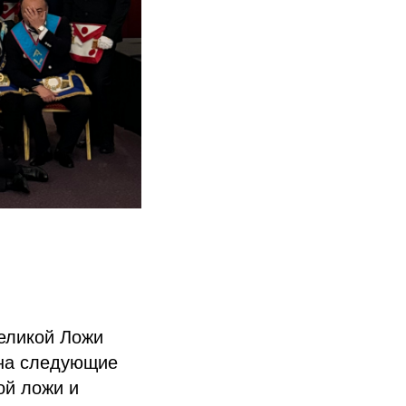
еликой Ложи
 на следующие
ой ложи и