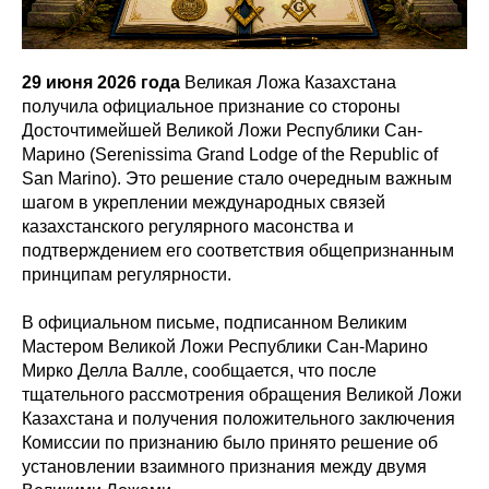
29 июня 2026 года
Великая Ложа Казахстана
получила официальное признание со стороны
Досточтимейшей Великой Ложи Республики Сан-
Марино (Serenissima Grand Lodge of the Republic of
San Marino). Это решение стало очередным важным
шагом в укреплении международных связей
казахстанского регулярного масонства и
подтверждением его соответствия общепризнанным
принципам регулярности.
В официальном письме, подписанном Великим
Мастером Великой Ложи Республики Сан-Марино
Мирко Делла Валле, сообщается, что после
тщательного рассмотрения обращения Великой Ложи
Казахстана и получения положительного заключения
Комиссии по признанию было принято решение об
установлении взаимного признания между двумя