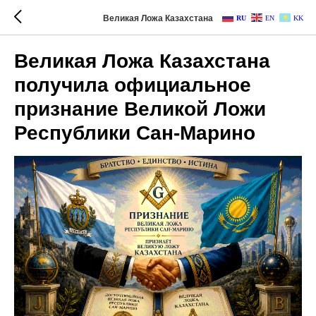
Великая Ложа Казахстана
RU
EN
KK
Великая Ложа Казахстана
получила официальное
признание Великой Ложи
Республики Сан-Марино