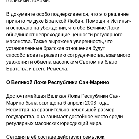
Великими Ложами.
В документе особо подчёркивается, что это решение
принято «в духе Братской Любви, Помощи и Истины»
и основано на убеждении, что обе Великие Ложи
объединяют непреходящие ценности регулярного
масонства. Также выражена уверенность, что
установленные братские отношения будут
способствовать развитию сотрудничества, взаимного
уважения и обмена масонским Светом на благо
Братства и всего Ремесла.
О Великой Ложе Республики Сан-Марино
Досточтимейшая Великая Ложа Республики Сан-
Марино была освящена 6 апреля 2003 года.
Несмотря на сравнительно небольшой размер
государства, она занимает достойное место среди
регулярных масонских юрисдикций мира.
Сегодня в её составе действуют семь лож,