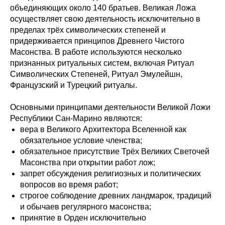
объединяющих около 140 братьев. Великая Ложа
осуществляет свою деятельность исключительно в
пределах трёх символических степеней и
придерживается принципов Древнего Чистого
Масонства. В работе используются несколько
признанных ритуальных систем, включая Ритуал
Символических Степеней, Ритуал Эмулейшн,
Французский и Турецкий ритуалы.
Основными принципами деятельности Великой Ложи
Республики Сан-Марино являются:
вера в Великого Архитектора Вселенной как
обязательное условие членства;
обязательное присутствие Трёх Великих Светочей
Масонства при открытии работ лож;
запрет обсуждения религиозных и политических
вопросов во время работ;
строгое соблюдение древних ландмарок, традиций
и обычаев регулярного масонства;
принятие в Орден исключительно