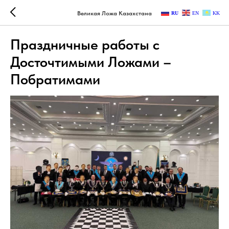
Великая Ложа Казахстана
RU
EN
KK
Праздничные работы с
Досточтимыми Ложами –
Побратимами